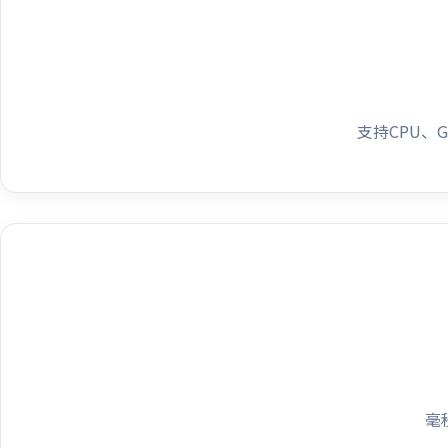
支持CPU、
毫