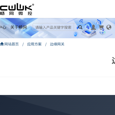
中心
关于畅网
网站首页
/
应用方案
/
边缘网关