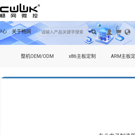
中心
关于畅网
整机OEM/ODM
x86主板定制
ARM主板