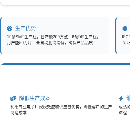
生产优势
10条SMT生产线，日产能200万点；8条DIP生产线，
IS
月产能50万片；全自动测试设备，确保产品品质
认证
降低生产成本
利用专业电子厂规模效应和供应链优势，降低客户的生产
成熟
制造成本
进程