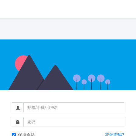
保持会话
忘记密码?