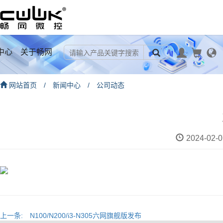
中心
关于畅网
网站首页
/
新闻中心
/
公司动态
2024-02-0
上一条:
N100/N200/i3-N305六网旗舰版发布