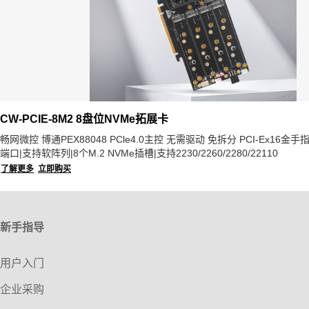
CW-PCIE-8M2 8盘位NVMe拓展卡
畅网微控 博通PEX88048 PCle4.0主控 无需驱动 免拆分 PCI-Ex16金手指|双
端口|支持软阵列|8个M.2 NVMe插槽|支持2230/2260/2280/22110
了解更多
立即购买
新手指导
用户入门
企业采购