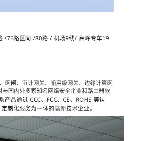
路 /76路区间 /80路 / 机场9线/ 高峰专车19
、网闸、审计网关、船用级网关、边缘计算网
件，同时与国内外多家知名网络安全企业和路由器软
全系产品通过 CCC、FCC、CE、ROHS 等认
生产、定制化服务为一体的高新技术企业。