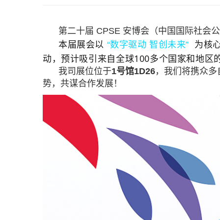
第二十届 CPSE 安博会（中国国际社会公共
本届展会以
“
数字驱动 智创未来
”
为核
动，预计吸引来自全球
100多个
国家和地区
我司展位位于
1号馆1D26
，我们将携众多
势，共谋合作发展！