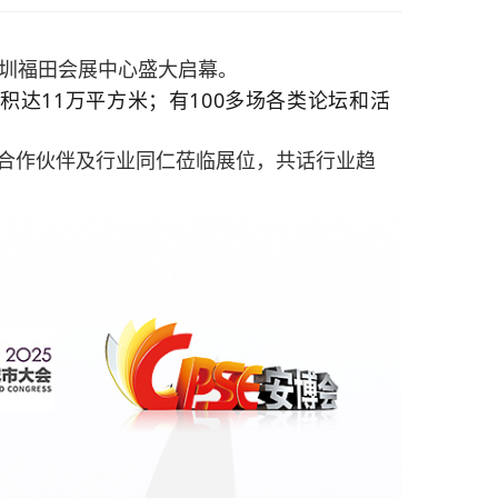
，在深圳福田会展中心盛大启幕。
面积达
11万平方米
；有
100多场
各类论坛和活
合作伙伴及行业同仁莅临展位，共话行业趋