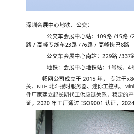
深圳会展中心
地铁、公交：
公交车会展中心站：109路 /15路 /235路 /
路 / 高峰专线车23路 /76路 / 高峰快巴8路
公交车会展中心南站：229路 /337路 /338
地铁：会展中心地铁站：1号线、4号线
畅网公司成立于 2015 年， 专注于x
关、NTP 北斗授时服务器、迷你工控机、Min
件厂家建立起长期代工供应链关系，稳定的产
证，2020 年工厂通过 ISO9001 认