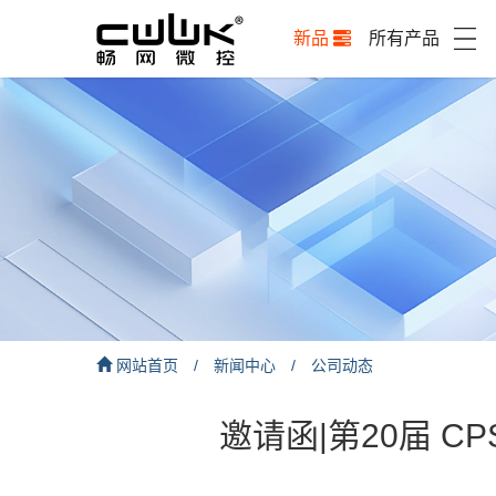
新品
所有产品
网站首页
/
新闻中心
/
公司动态
邀请函|第20届 C