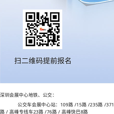
深圳会展中心
地铁、公交：
公交车会展中心站：109路 /15路 /235路 /371路 /3
路 / 高峰专线车23路 /76路 / 高峰快巴8路