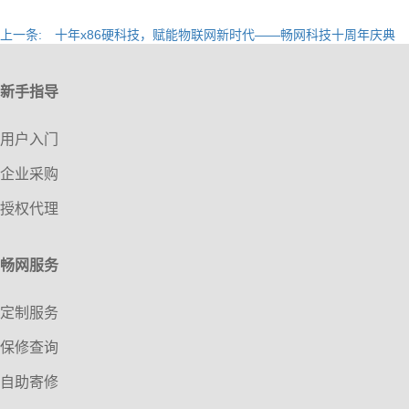
上一条:
十年x86硬科技，赋能物联网新时代——畅网科技十周年庆典
新手指导
用户入门
企业采购
授权代理
畅网服务
定制服务
保修查询
自助寄修