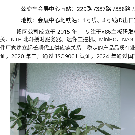
公交车会展中心南站：229路 /337路 /338路 /353
地铁：会展中心地铁站：1号线、4号线(D出口
畅网公司成立于 2015 年， 专注于x86主板研
关、NTP 北斗授时服务器、迷你工控机、MiniPC、N
件厂家建立起长期代工供应链关系，稳定的产品品质在
证，2020 年工厂通过 ISO9001 认证，202