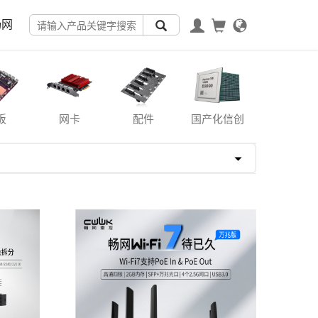
畅网
板
网卡
配件
国产化信创