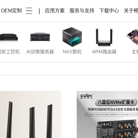
|
OEM定制
应用方案
服务与支持
下载中心
关于
网安工控机
AI训推服务器
NAS整机
ARM路由器
主