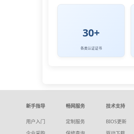
30+
各类认证证书
新手指导
畅网服务
技术支持
用户入门
定制服务
BIOS更新
企业采购
保修查询
驱动下载