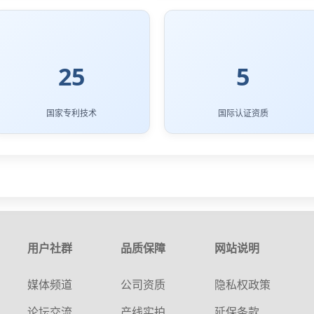
25
5
国家专利技术
国际认证资质
用户社群
品质保障
网站说明
媒体频道
公司资质
隐私权政策
论坛交流
产线实拍
延保条款