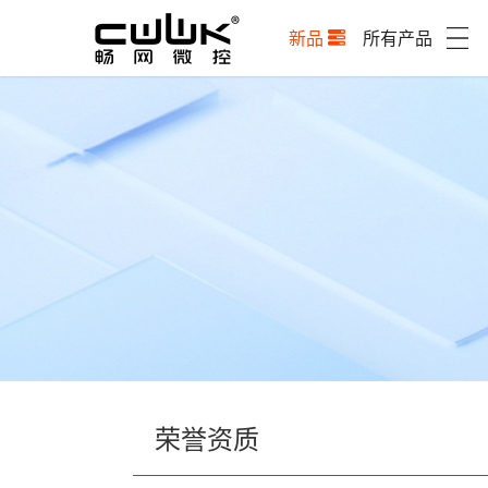
新品
所有产品
荣誉资质