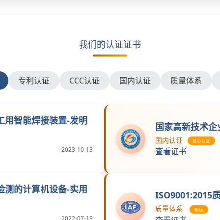
我们的认证证书
专利认证
CCC认证
国内认证
质量体系
工用智能焊接装置-发明
国家高新技术企
国内认证
核心认证
2023-10-13
查看证书
检测的计算机设备-实用
ISO9001:2
质量体系
新版
2022-07-19
查看证书