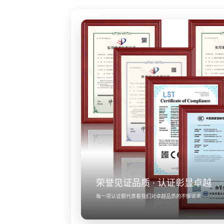
荣誉见证品质 · 认证彰显卓越
每一项认证都代表着我们对卓越品质的不懈追求